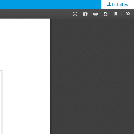
Letöltés