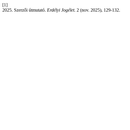
[1]
2025. Szerzői útmutató.
Erdélyi Jogélet
. 2 (nov. 2025), 129-132.