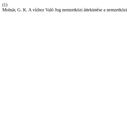
(1)
Molnár, G. K. A vízhez Való Jog nemzetközi áttekintése a nemzetkö