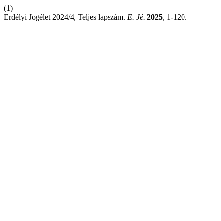
(1)
Erdélyi Jogélet 2024/4, Teljes lapszám.
E. Jé.
2025
, 1-120.