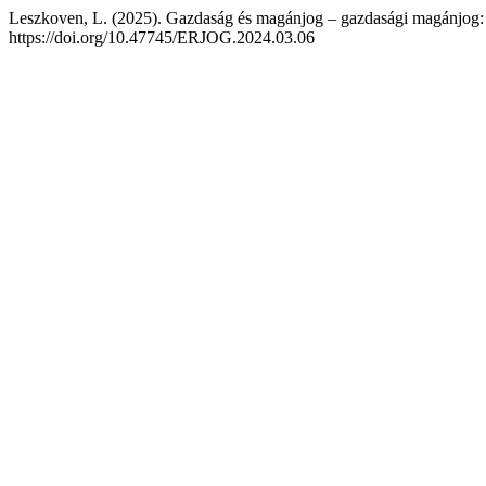
Leszkoven, L. (2025). Gazdaság és magánjog – gazdasági magánjo
https://doi.org/10.47745/ERJOG.2024.03.06