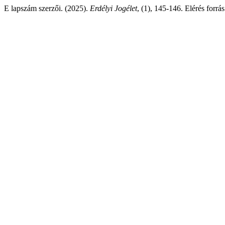
E lapszám szerzői. (2025).
Erdélyi Jogélet
, (1), 145-146. Elérés forrá