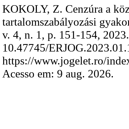
KOKOLY, Z. Cenzúra a köz
tartalomszabályozási gyako
v. 4, n. 1, p. 151-154, 2023
10.47745/ERJOG.2023.01.1
https://www.jogelet.ro/inde
Acesso em: 9 aug. 2026.