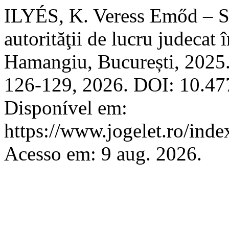
ILYÉS, K. Veress Emőd – Sz
autorităţii de lucru judecat 
Hamangiu, București, 2025
126-129, 2026. DOI: 10.4
Disponível em:
https://www.jogelet.ro/inde
Acesso em: 9 aug. 2026.