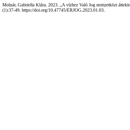
Molnár, Gabriella Klára. 2023. „A vízhez Való Jog nemzetközi áttek
(1):37-49. https://doi.org/10.47745/ERJOG.2023.01.03.