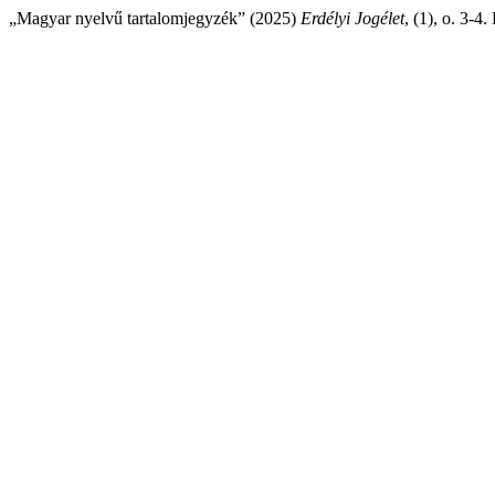
„Magyar nyelvű tartalomjegyzék” (2025)
Erdélyi Jogélet
, (1), o. 3-4