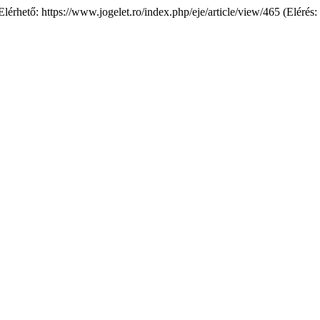
. Elérhető: https://www.jogelet.ro/index.php/eje/article/view/465 (Eléré