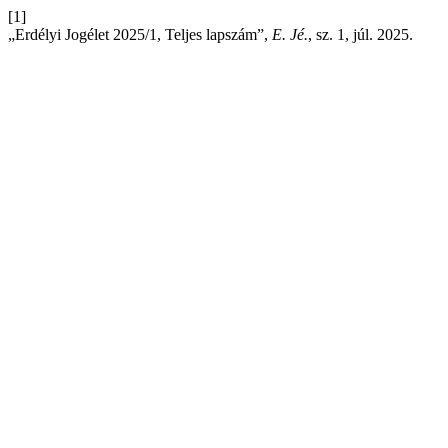
[1]
„Erdélyi Jogélet 2025/1, Teljes lapszám”,
E. Jé.
, sz. 1, júl. 2025.