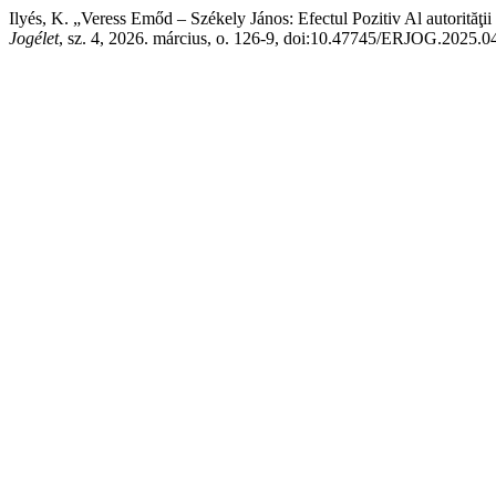
Ilyés, K. „Veress Emőd – Székely János: Efectul Pozitiv Al autorităţ
Jogélet
, sz. 4, 2026. március, o. 126-9, doi:10.47745/ERJOG.2025.0