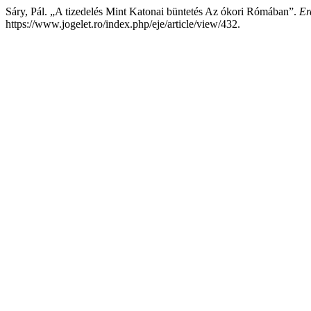
Sáry, Pál. „A tizedelés Mint Katonai büntetés Az ókori Rómában”.
Er
https://www.jogelet.ro/index.php/eje/article/view/432.