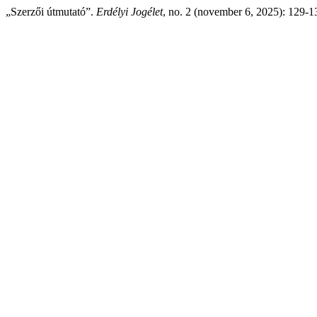
„Szerzői útmutató”.
Erdélyi Jogélet
, no. 2 (november 6, 2025): 129-13