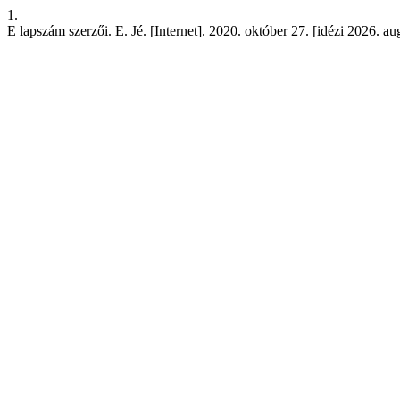
1.
E lapszám szerzői. E. Jé. [Internet]. 2020. október 27. [idézi 2026. au