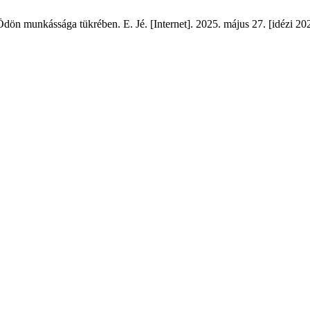
 munkássága tükrében. E. Jé. [Internet]. 2025. május 27. [idézi 2026.