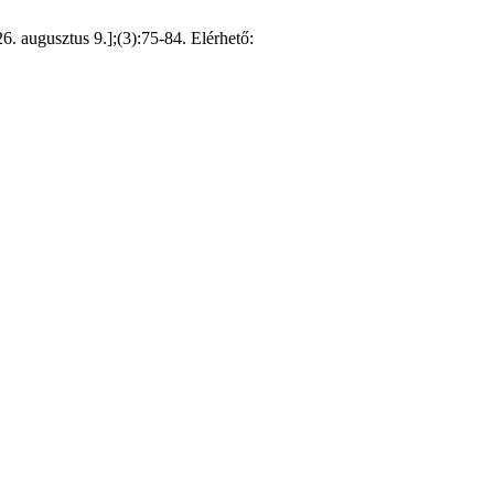
 augusztus 9.];(3):75-84. Elérhető: