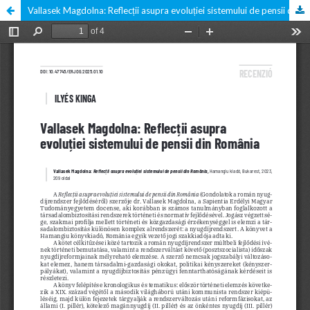
Vallasek Magdolna: Reflecții asupra evoluției sistemului de pensii din România