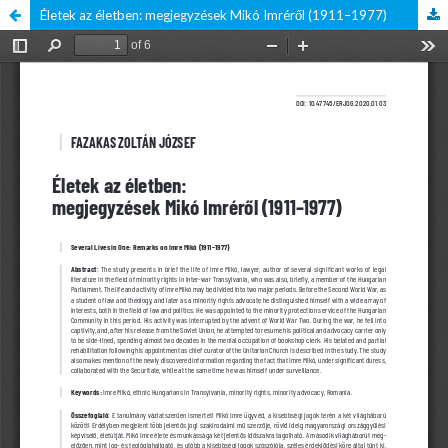
Életek az életben: megjegyzések Mikó Imréről (1911–1977)