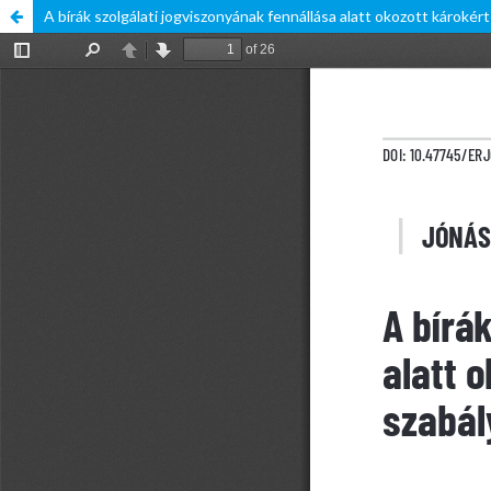
A bírák szolgálati jogviszonyának fennállása alatt okozott károkért 