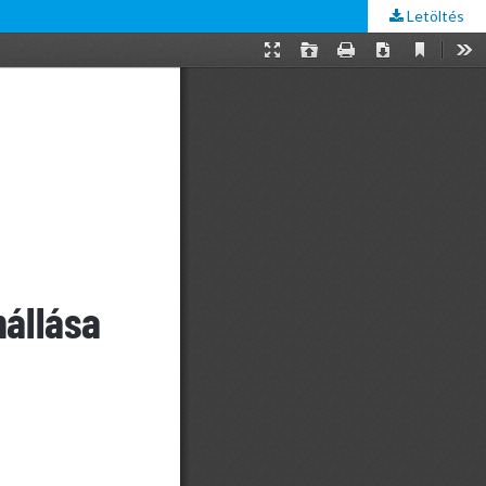
Letöltés