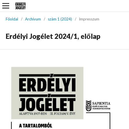
Főoldal
/
Archívum
/
szám 1 (2024)
/
Impresszum
Erdélyi Jogélet 2024/1, előlap