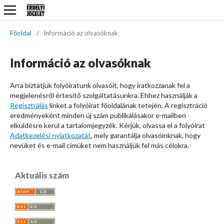
Főoldal
/
Információ az olvasóknak
Információ az olvasóknak
Arra biztatjuk folyóiratunk olvasóit, hogy iratkozzanak fel a
megjelenésről értesítő szolgáltatásunkra. Ehhez használják a
Regisztrálás
linket a folyóirat főoldalának tetején. A regisztráció
eredményeként minden új szám publikálásakor e-mailben
elküldésre kerül a tartalomjegyzék. Kérjük, olvassa el a folyóirat
Adatkezelési nyiatkozatát
, mely garantálja olvasóinknak, hogy
nevüket és e-mail címüket nem használjük fel más célokra.
Aktuális szám