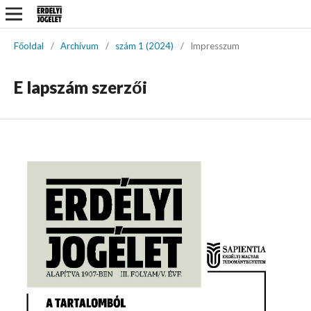
Főoldal
/
Archívum
/
szám 1 (2024)
/
Impresszum
E lapszám szerzői