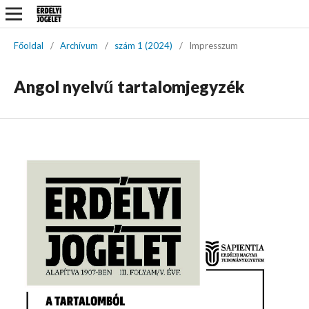
Főoldal
/
Archívum
/
szám 1 (2024)
/
Impresszum
Angol nyelvű tartalomjegyzék