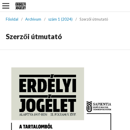
Főoldal
/
Archívum
/
szám 1 (2024)
/
Szerzői útmutató
Szerzői útmutató