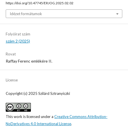
https://doi.org/10.47745/ERJOG.2025.02.02
Idézet formátumok
Folyóirat szám
szám 2 (2025)
Rovat
Raffay Ferenc emlékére II.
License
Copyright (c) 2025 Szilárd Sztranyiczki
This work is licensed under a
Creative Commons Attribution-
NoDerivatives 4.0 International License
.