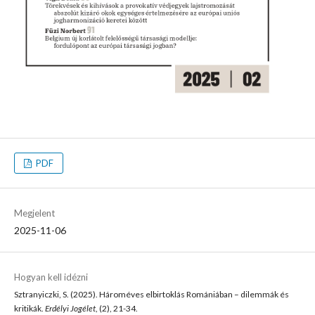
PDF
Megjelent
2025-11-06
Hogyan kell idézni
Sztranyiczki, S. (2025). Hároméves elbirtoklás Romániában – dilemmák és
kritikák.
Erdélyi Jogélet
, (2), 21-34.