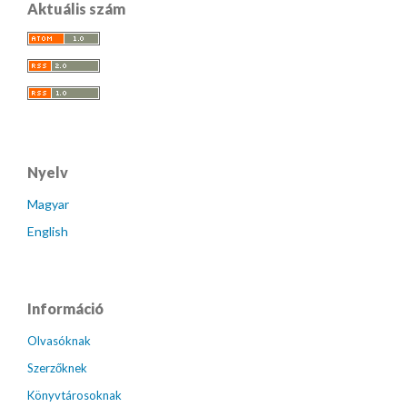
Aktuális szám
Nyelv
Magyar
English
Információ
Olvasóknak
Szerzőknek
Könyvtárosoknak