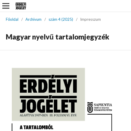
Főoldal
/
Archívum
/
szám 4 (2025)
/
Impresszum
Magyar nyelvű tartalomjegyzék