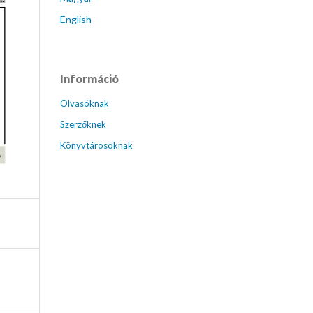
English
Információ
Olvasóknak
Szerzőknek
Könyvtárosoknak