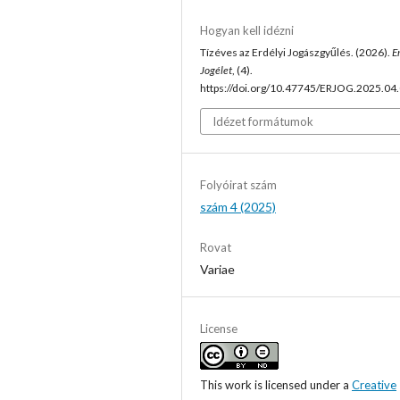
Hogyan kell idézni
Tízéves az Erdélyi Jogászgyűlés. (2026).
E
Jogélet
, (4).
https://doi.org/10.47745/ERJOG.2025.04
Idézet formátumok
Folyóirat szám
szám 4 (2025)
Rovat
Variae
License
This work is licensed under a
Creative