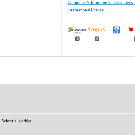
Commons Attribution-NoDerivatives 
International License
.
0
0
Scientia Kiadója.