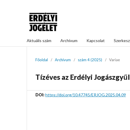
Aktuális szám
Archívum
Kapcsolat
Szerkesz
Főoldal
/
Archívum
/
szám 4 (2025)
/
Variae
Tízéves az Erdélyi Jogászgyű
DOI:
https://doi.org/10.47745/ERJOG.2025.04.09