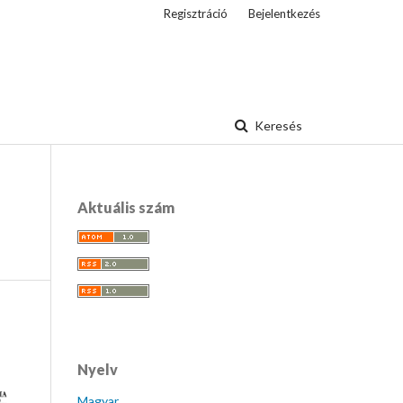
Regisztráció
Bejelentkezés
Keresés
Aktuális szám
Nyelv
Magyar