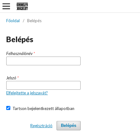
Főoldal
/
Belépés
Belépés
Felhasználónév
*
Jelszó
*
Elfelejtette a jelszavát?
Tartson bejelentkezett állapotban
Regisztráció
Belépés