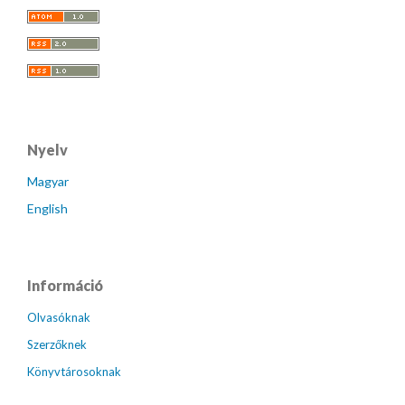
Nyelv
Magyar
English
Információ
Olvasóknak
Szerzőknek
Könyvtárosoknak