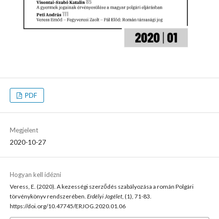
PDF
Megjelent
2020-10-27
Hogyan kell idézni
Veress, E. (2020). A kezességi szerződés szabályozása a román Polgári
törvénykönyv rendszerében.
Erdélyi Jogélet
, (1), 71-83.
https://doi.org/10.47745/ERJOG.2020.01.06