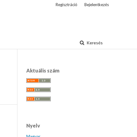
Regisztráció
Bejelentkezés
Keresés
Aktuális szám
Nyelv
Magyar