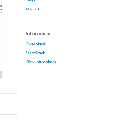
English
Információ
Olvasóknak
Szerzőknek
Könyvtárosoknak