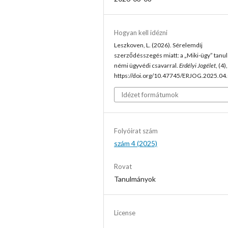
Hogyan kell idézni
Leszkoven, L. (2026). Sérelemdíj
szerződésszegés miatt: a „Miki-ügy” tanul
némi ügyvédi csavarral.
Erdélyi Jogélet
, (4)
https://doi.org/10.47745/ERJOG.2025.04
Idézet formátumok
Folyóirat szám
szám 4 (2025)
Rovat
Tanulmányok
License