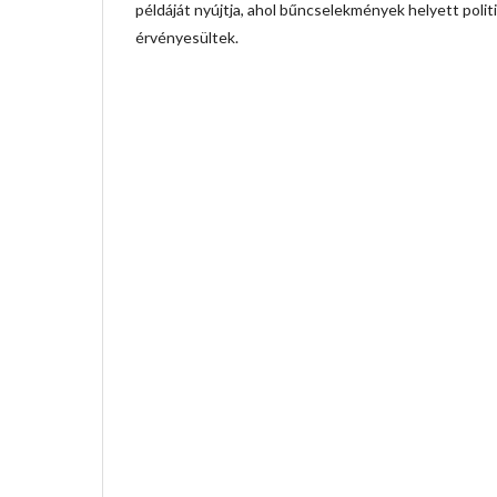
példáját nyújtja, ahol bűncselekmények helyett politi
érvényesültek.