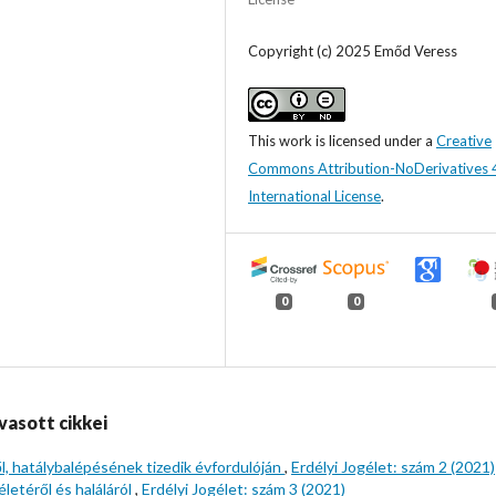
Copyright (c) 2025 Emőd Veress
This work is licensed under a
Creative
Commons Attribution-NoDerivatives 
International License
.
0
0
vasott cikkei
l, hatálybalépésének tizedik évfordulóján
,
Erdélyi Jogélet: szám 2 (2021)
letéről és haláláról
,
Erdélyi Jogélet: szám 3 (2021)