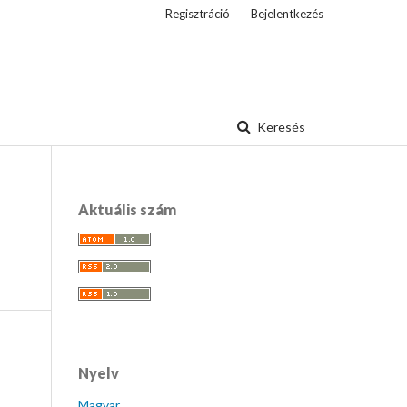
Regisztráció
Bejelentkezés
Keresés
Aktuális szám
Nyelv
Magyar